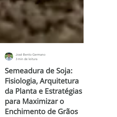
José Bento Germano
3 min de leitura
Semeadura de Soja:
Fisiologia, Arquitetura
da Planta e Estratégias
para Maximizar o