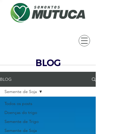
BLOG
BLOG
Semente de Soja
Todos os posts
Doenças do trigo
Semente de Trigo
Semente de Soja