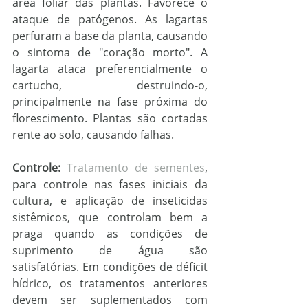
área foliar das plantas. Favorece o 
ataque de patógenos. As lagartas 
perfuram a base da planta, causando 
o sintoma de "coração morto". A 
lagarta ataca preferencialmente o 
cartucho, destruindo-o, 
principalmente na fase próxima do 
florescimento. Plantas são cortadas 
rente ao solo, causando falhas.
Controle:
Tratamento de sementes
, 
para controle nas fases iniciais da 
cultura, e aplicação de inseticidas 
sistêmicos, que controlam bem a 
praga quando as condições de 
suprimento de água são 
satisfatórias. Em condições de déficit 
hídrico, os tratamentos anteriores 
devem ser suplementados com 