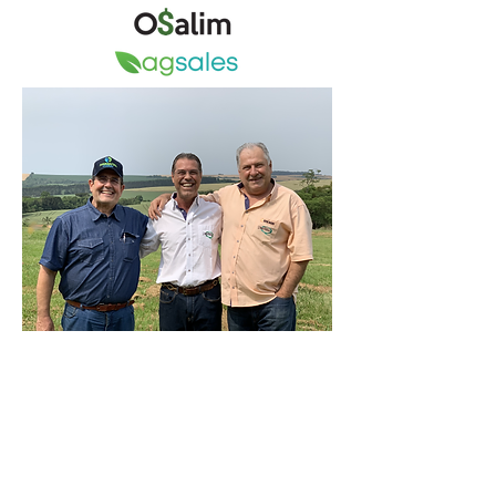
Seja bem-vindo(a) à
Sementes Mutuca