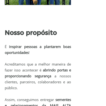
Nosso propósito
É
inspirar pessoas a plantarem boas
oportunidades
!
Acreditamos que a melhor maneira de
fazer isso acontecer é
abrindo portas e
proporcionando segurança
a nossos
clientes, parceiros, colaboradores e ao
público.
Assim, conseguimos entregar
sementes
e relacionamentos da MAIS ALTA