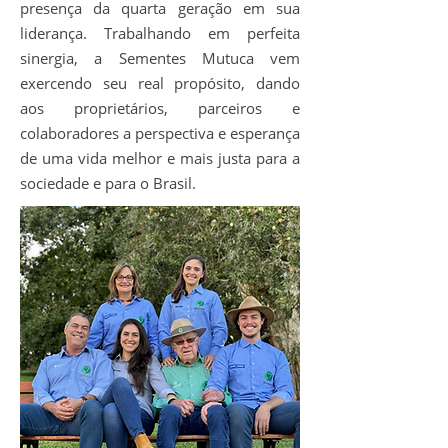
presença da quarta geração em sua
liderança. Trabalhando em perfeita
sinergia, a Sementes Mutuca vem
exercendo seu real propósito
, dando
aos proprietários, parceiros e
colaboradores a perspectiva e esperança
de uma vida melhor e mais justa para a
sociedade e para o Brasil.​