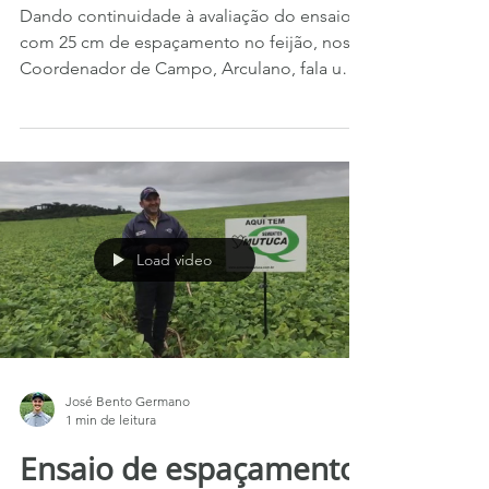
inicial
Dando continuidade à avaliação do ensaio
com 25 cm de espaçamento no feijão, nosso
Coordenador de Campo, Arculano, fala um
pouco sobre o...
Load video
José Bento Germano
1 min de leitura