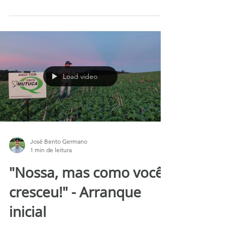
aplicação do Boro e como complemento da
nossa última postagem...
Load video
José Bento Germano
1 min de leitura
"Nossa, mas como você
cresceu!" - Arranque