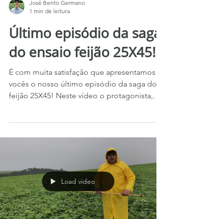
José Bento Germano
1 min de leitura
Último episódio da saga
do ensaio feijão 25X45!
É com muita satisfação que apresentamos a
vocês o nosso último episódio da saga do
feijão 25X45! Neste vídeo o protagonista,
nosso...
Load video