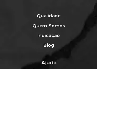
Qualidade
Quem Somos
Indicação
Blog
Ajuda
Rastreabilidade
Envio e Carregamento
Redes Sociais
Facebook
Instagram