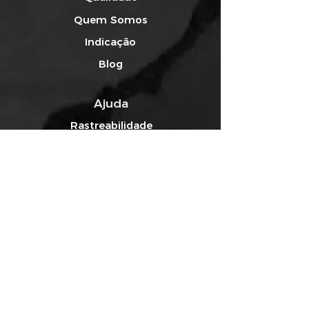
Quem Somos
Indicação
Blog
Ajuda
Rastreabilidade
Envio e Carregamento
Redes Sociais
Facebook
Instagram
YouTube