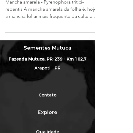
Mancha amarela - Pyrenophora tritici-
repentis A mancha amarela da folha é, hoje,
a mancha foliar mais frequente da cultura do
trigo e do...
Sementes Mutuca
Fazenda Mutuca, PR-239 - Km 102,7
Arapoti - PR
Contato
Explore
Qualidade