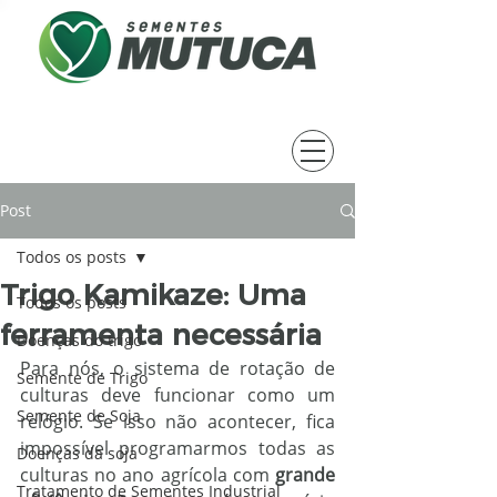
Post
Todos os posts
Trigo Kamikaze: Uma
Todos os posts
ferramenta necessária
Doenças do trigo
Para nós, o sistema de rotação de 
Semente de Trigo
culturas deve funcionar como um 
Semente de Soja
relógio. Se isso não acontecer, fica 
impossível programarmos todas as 
Doenças da soja
culturas no ano agrícola com 
grande 
Tratamento de Sementes Industrial