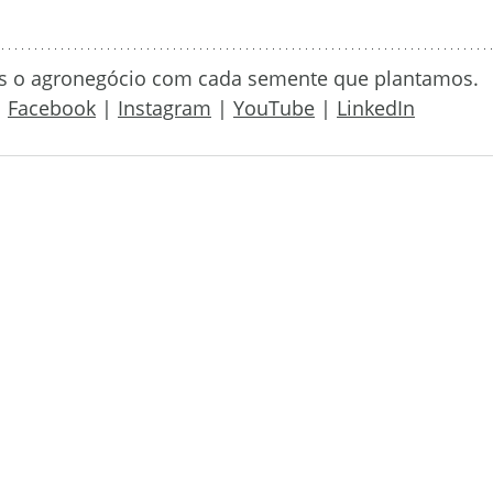
os o agronegócio com cada semente que plantamos.
|
Facebook
 | 
Instagram
 | 
YouTube
 | 
LinkedIn