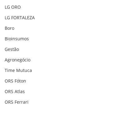
LG ORO
LG FORTALEZA
Boro
Bioinsumos
Gestão
Agronegócio
Time Mutuca
ORS Fóton
ORS Atlas
ORS Ferrari