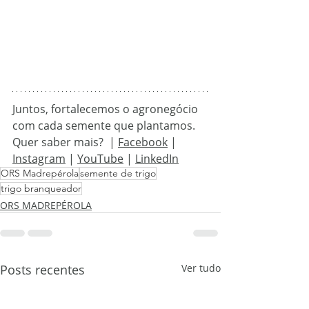
Juntos, fortalecemos o agronegócio 
com cada semente que plantamos.
Quer saber mais?  |
Facebook
 | 
Instagram
 | 
YouTube
 | 
LinkedIn
ORS Madrepérola
semente de trigo
trigo branqueador
ORS MADREPÉROLA
Posts recentes
Ver tudo