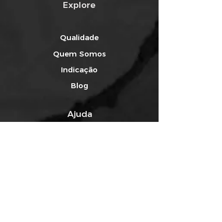
Explore
Qualidade
Quem Somos
Indicação
Blog
Ajuda
Rastreabilidade
Envio e Carregamento
Redes Sociais
Facebook