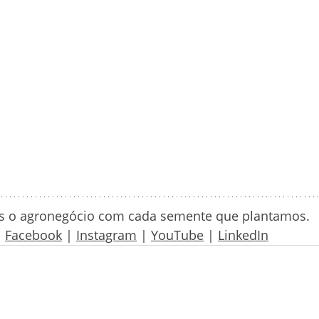
os o agronegócio com cada semente que plantamos.
|
Facebook
 | 
Instagram
 | 
YouTube
 | 
LinkedIn