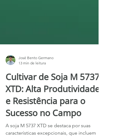
José Bento Germano
13 min de leitura
Cultivar de Soja M 5737
XTD: Alta Produtividade
e Resistência para o
Sucesso no Campo
A soja M 5737 XTD se destaca por suas