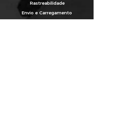
Rastreabilidade
Envio e Carregamento
Redes Sociais
Facebook
Instagram
YouTube
Newsletter
Tel:
(41) 3121-2600
Produtos
Política de privacidade de dados