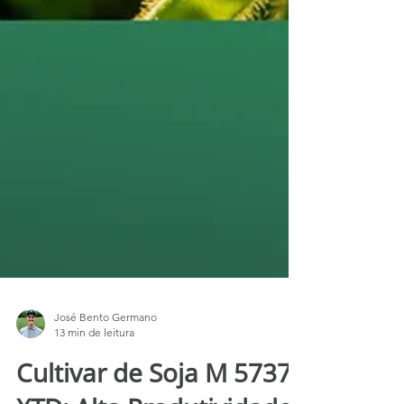
José Bento Germano
13 min de leitura