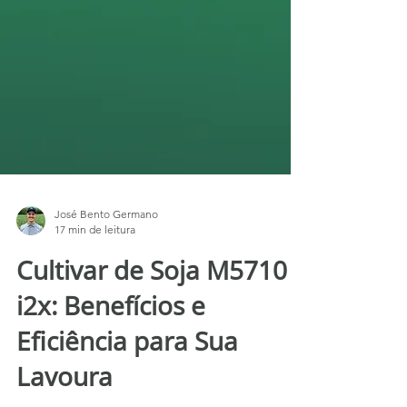
José Bento Germano
17 min de leitura
Cultivar de Soja M5710
i2x: Benefícios e
Eficiência para Sua