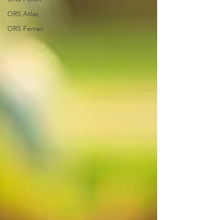
ORS Atlas
ORS Ferrari