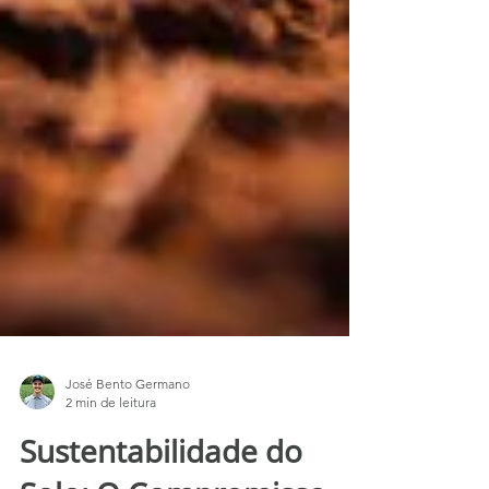
José Bento Germano
2 min de leitura