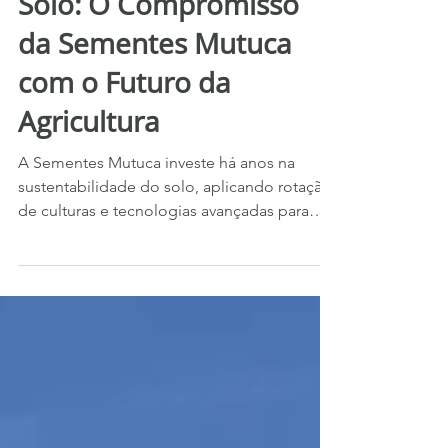
Sustentabilidade do
Solo: O Compromisso
da Sementes Mutuca
com o Futuro da
Agricultura
A Sementes Mutuca investe há anos na
sustentabilidade do solo, aplicando rotação
de culturas e tecnologias avançadas para
garantir produtividade, saúde do solo e
resultados consistentes. Um compromisso
contínuo com o futuro da agricultura.